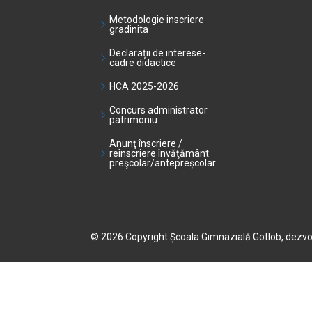
Metodologie inscriere
gradinita
Declarații de interese-
cadre didactice
HCA 2025-2026
Concurs administrator
patrimoniu
Anunţ înscriere /
reînscriere învăţământ
preşcolar/antepreșcolar
© 2026 Copyright Școala Gimnazială Gotlob, dezvo