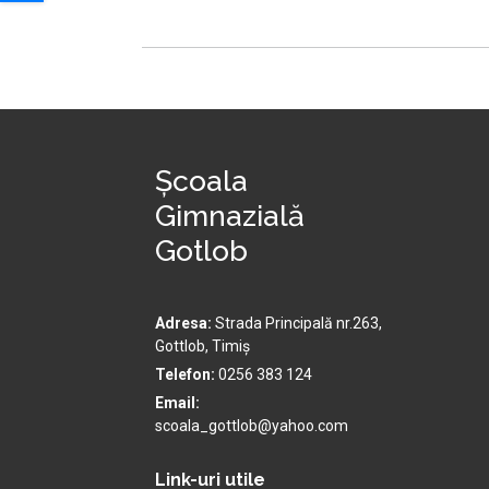
A-
Școala
Gimnazială
Gotlob
Adresa:
Strada Principală nr.263,
Gottlob, Timiș
Telefon:
0256 383 124
Email:
scoala_gottlob@yahoo.com
Link-uri utile